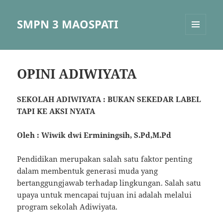
SMPN 3 MAOSPATI
MENU
DAN
WIDGET
OPINI ADIWIYATA
SEKOLAH ADIWIYATA : BUKAN SEKEDAR LABEL
TAPI KE AKSI NYATA
Oleh : Wiwik dwi Erminingsih, S.Pd,M.Pd
Pendidikan merupakan salah satu faktor penting
dalam membentuk generasi muda yang
bertanggungjawab terhadap lingkungan. Salah satu
upaya untuk mencapai tujuan ini adalah melalui
program sekolah Adiwiyata.