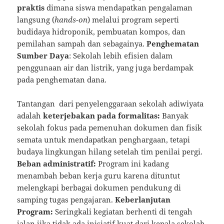
praktis
dimana siswa mendapatkan pengalaman
langsung (
hands-on
) melalui program seperti
budidaya hidroponik, pembuatan kompos, dan
pemilahan sampah dan sebagainya.
Penghematan
Sumber Daya
: Sekolah lebih efisien dalam
penggunaan air dan listrik, yang juga berdampak
pada penghematan dana.
Tantangan dari penyelenggaraan sekolah adiwiyata
adalah
keterjebakan pada formalitas:
Banyak
sekolah fokus pada pemenuhan dokumen dan fisik
semata untuk mendapatkan penghargaan, tetapi
budaya lingkungan hilang setelah tim penilai pergi.
Beban administratif:
Program ini kadang
menambah beban kerja guru karena dituntut
melengkapi berbagai dokumen pendukung di
samping tugas pengajaran.
Keberlanjutan
Program:
Seringkali kegiatan berhenti di tengah
jalan jika tidak ada inisiatif kuat dari kepala sekolah