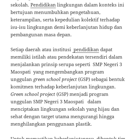
sekolah.
Pendidikan
lingkungan dalam konteks ini
bertujuan menumbuhkan pengetahuan,
keterampilan, serta kepedulian kolektif terhadap
isu-isu lingkungan demi keberlanjutan hidup dan
pembangunan masa depan.
Setiap daerah atau institusi
pendidikan
dapat
memiliki istilah atau pendekatan tersendiri dalam
menjalankan prinsip serupa seperti
SMP Negeri 3
Maospati yang mengembangkan program
unggulan
green school project
(GSP) sebagai bentuk
komitmen terhadap keberlanjutan lingkungan.
Green school project
(GSP) menjadi program
unggulan SMP Negeri 3 Maospati dalam
menciptakan lingkungan sekolah yang hijau dan
sehat dengan target utama mengurangi hingga
menghilangkan penggunaan plastik.
Untuk memastikan keberlanjutannya, dibentuk tim