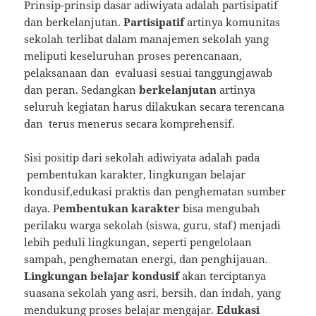
Prinsip-prinsip dasar adiwiyata adalah partisipatif
dan berkelanjutan.
Partisipatif
artinya komunitas
sekolah terlibat dalam manajemen sekolah yang
meliputi keseluruhan proses perencanaan,
pelaksanaan dan evaluasi sesuai tanggungjawab
dan peran. Sedangkan
berkelanjutan
artinya
seluruh kegiatan harus dilakukan secara terencana
dan terus menerus secara komprehensif.
Sisi positip dari sekolah adiwiyata adalah pada
pembentukan karakter, lingkungan belajar
kondusif,edukasi praktis dan penghematan sumber
daya. P
embentukan karakter
bisa mengubah
perilaku warga sekolah (siswa, guru, staf) menjadi
lebih peduli lingkungan, seperti pengelolaan
sampah, penghematan energi, dan penghijauan.
Lingkungan belajar kondusif
akan terciptanya
suasana sekolah yang asri, bersih, dan indah, yang
mendukung proses belajar mengajar.
Edukasi