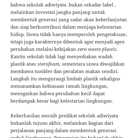
bahwa sekolah adiwiyata bukan sekadar label ,
melainkan investasi jangka panjang untuk
membentuk generasi yang sadar akan keberlanjutan
dan siap berkontribusi dalam menjaga kelestarian
hidup. Siswa tidak hanya memperoleh pengetahuan,
tetapi juga karakternya dibentuk agar menjadi agen
perubahan melalui kebijakan
zero waste plastic
.
Kantin sekolah tidak lagi menyediakan wadah
plastik atau
sterofoam
, sementara siswa diwajibkan
membawa tumbler dan peralatan makan sendiri.
Langkah itu mengurangi limbah plastik sekaligus
menanamkan kebiasaan ramah lingkungan,
menegaskan bahwa perubahan kecil dapat
berdampak besar bagi kelestarian lingkungan.
Keberhasilan meraih predikat sekolah adiwiyata
bukanlah tujuan akhir, melainkan bagian dari
perjalanan panjang dalam membentuk generasi
peduli lingkungan. Pencapaian itu bukanlah akhir,